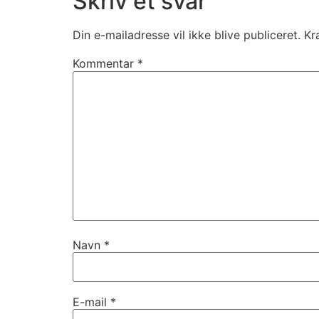
Skriv et svar
Din e-mailadresse vil ikke blive publiceret.
Kr
Kommentar
*
Navn
*
E-mail
*