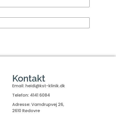
Kontakt
Email: heidi@kst-klinik.dk
Telefon: 4141 6084
Adresse: Vamdrupvej 26,
2610 Rødovre